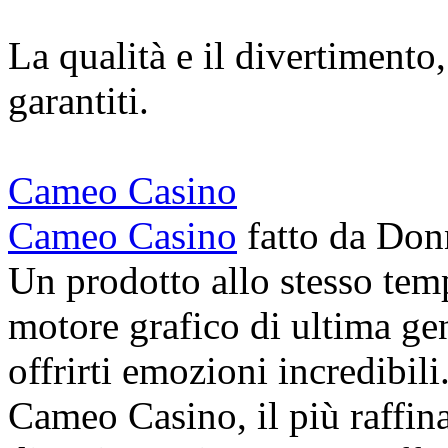
La qualità e il divertimento,
garantiti.
Cameo Casino
Cameo Casino
fatto da Don
Un prodotto allo stesso tem
motore grafico di ultima ge
offrirti emozioni incredibil
Cameo Casino, il più raffin