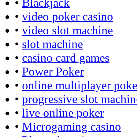
•
Blackjack
•
video poker casino
•
video slot machine
•
slot machine
•
casino card games
•
Power Poker
•
online multiplayer poke
•
progressive slot machin
•
live online poker
•
Microgaming casino