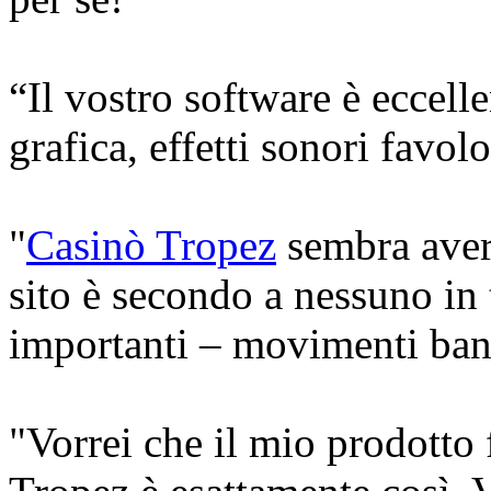
“Il vostro software è eccell
grafica, effetti sonori favol
"
Casinò Tropez
sembra aver 
sito è secondo a nessuno in 
importanti – movimenti banc
"Vorrei che il mio prodotto 