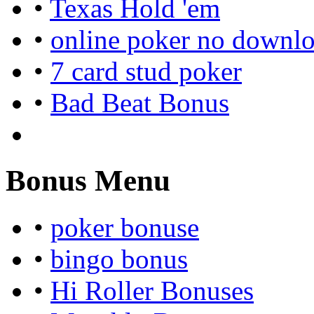
•
Texas Hold 'em
•
online poker no downl
•
7 card stud poker
•
Bad Beat Bonus
Bonus Menu
•
poker bonuse
•
bingo bonus
•
Hi Roller Bonuses