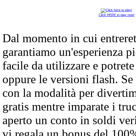
Click HERE to play now!
Dal momento in cui entrere
garantiamo un'esperienza pie
facile da utilizzare e potre
oppure le versioni flash. Se 
con la modalità per divertim
gratis mentre imparate i tru
aperto un conto in soldi ver
vi regala un bonus del 100%