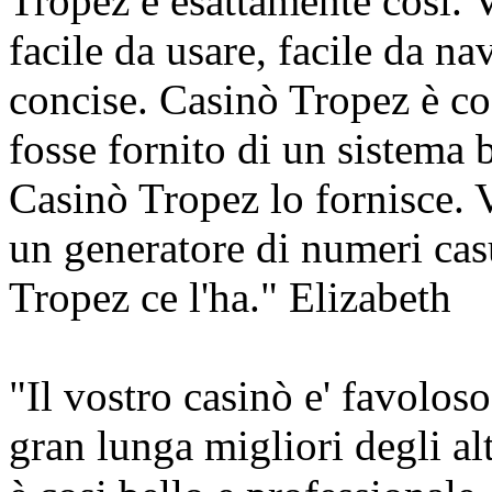
Tropez è esattamente così. V
facile da usare, facile da nav
concise. Casinò Tropez è cos
fosse fornito di un sistema 
Casinò Tropez lo fornisce. 
un generatore di numeri cas
Tropez ce l'ha." Elizabeth
"Il vostro casinò e' favolos
gran lunga migliori degli al