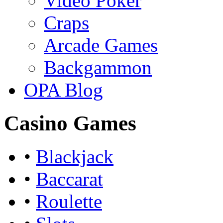
Video Poker
Craps
Arcade Games
Backgammon
OPA Blog
Casino Games
•
Blackjack
•
Baccarat
•
Roulette