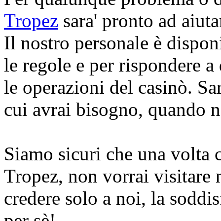
Tropez
sara' pronto ad aiutar
Il nostro personale è disponi
le regole e per rispondere 
le operazioni del casinò. Sar
cui avrai bisogno, quando n
Siamo sicuri che una volta 
Tropez, non vorrai visitare
credere solo a noi, la soddis
per sè!