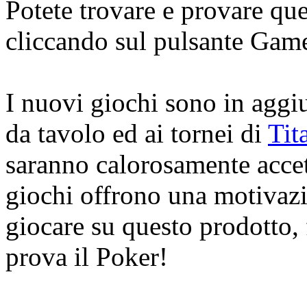
Potete trovare e provare qu
cliccando sul pulsante Game
I nuovi giochi sono in aggiu
da tavolo ed ai tornei di
Tit
saranno calorosamente accett
giochi offrono una motivazi
giocare su questo prodotto, 
prova il Poker!