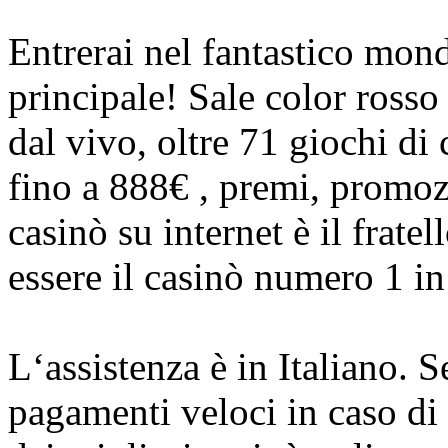
Entrerai nel fantastico mond
principale! Sale color rosso
dal vivo, oltre 71 giochi d
fino a 888€ , premi, promoz
casinò su internet è il frat
essere il casinò numero 1 in 
L‘assistenza è in Italiano. S
pagamenti veloci in caso di 